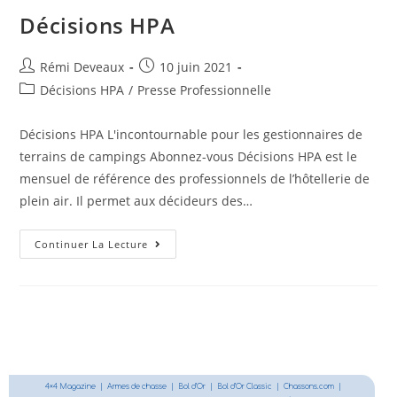
Décisions HPA
Rémi Deveaux
10 juin 2021
Décisions HPA
/
Presse Professionnelle
Décisions HPA L'incontournable pour les gestionnaires de
terrains de campings Abonnez-vous Décisions HPA est le
mensuel de référence des professionnels de l’hôtellerie de
plein air. Il permet aux décideurs des…
Continuer La Lecture
4×4 Magazine
|
Armes de chasse
|
Bol d’Or
|
Bol d’Or Classic
|
Chassons.com
|