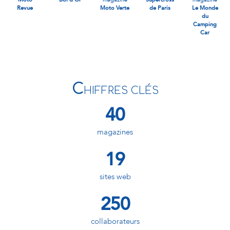
Revue
Moto Verte
de Paris
Le Monde
du
Camping
Car
C
HIFFRES CLÉS
40
magazines
19
sites web
250
collaborateurs