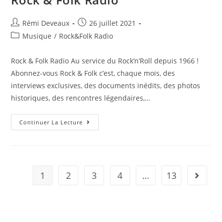
Rémi Deveaux
26 juillet 2021
Musique
/
Rock&Folk Radio
Rock & Folk Radio Au service du Rock’n’Roll depuis 1966 !
Abonnez-vous Rock & Folk c’est, chaque mois, des
interviews exclusives, des documents inédits, des photos
historiques, des rencontres légendaires,…
Continuer La Lecture
1
2
3
4
…
13