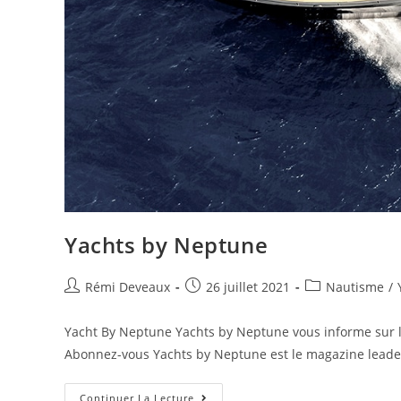
Yachts by Neptune
Rémi Deveaux
26 juillet 2021
Nautisme
/
Yacht By Neptune Yachts by Neptune vous informe sur le
Abonnez-vous Yachts by Neptune est le magazine leade
Continuer La Lecture