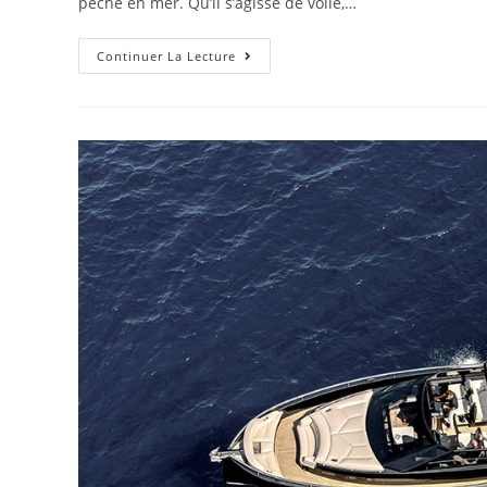
pêche en mer. Qu’il s’agisse de voile,…
Continuer La Lecture