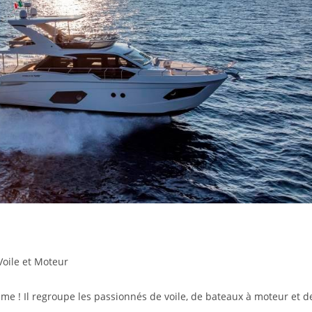
Voile et Moteur
sme ! Il regroupe les passionnés de voile, de bateaux à moteur et d