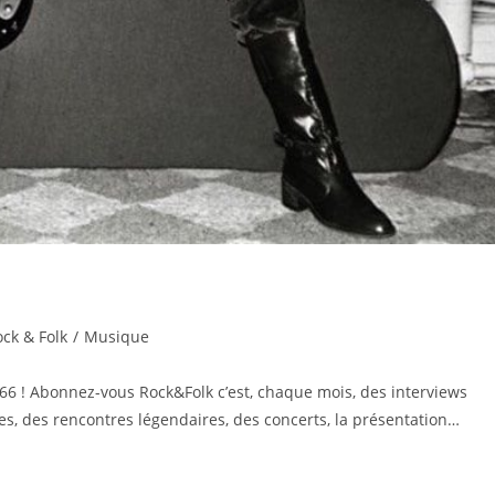
ock & Folk
/
Musique
966 ! Abonnez-vous Rock&Folk c’est, chaque mois, des interviews
es, des rencontres légendaires, des concerts, la présentation…