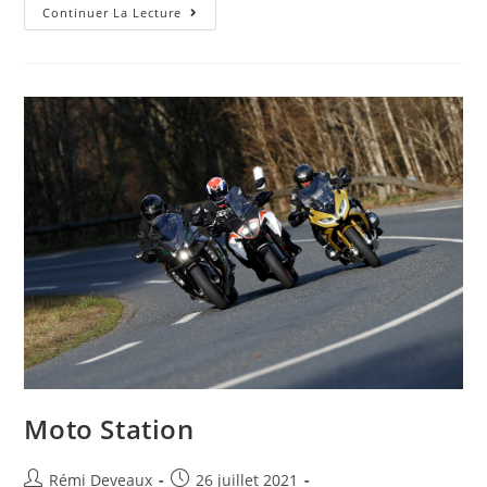
Continuer La Lecture
Moto Station
Rémi Deveaux
26 juillet 2021