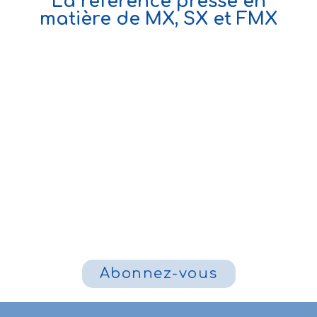
La référence presse en
matière de MX, SX et FMX
Abonnez-vous