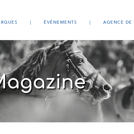
RQUES
ÉVÉNEMENTS
AGENCE DE
Magazine